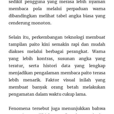
sedikit pengguna yang merasa lebih nyaman
membaca pola melalui perpaduan warna
dibandingkan melihat tabel angka biasa yang
cenderung monoton.
Selain itu, perkembangan teknologi membuat
tampilan paito kini semakin rapi dan mudah
diakses melalui berbagai perangkat. Warna
yang lebih kontras, susunan angka yang
teratur, serta histori data yang lengkap
menjadikan pengalaman membaca paito terasa
lebih menarik. Faktor visual inilah yang
membuat banyak orang betah melakukan
pengamatan dalam waktu cukup lama.
Fenomena tersebut juga menunjukkan bahwa