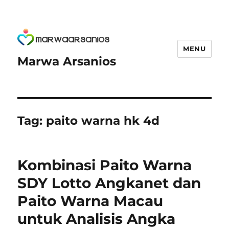
MENU
Marwa Arsanios
Tag:
paito warna hk 4d
Kombinasi Paito Warna
SDY Lotto Angkanet dan
Paito Warna Macau
untuk Analisis Angka