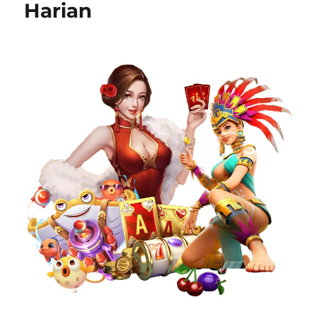
Harian