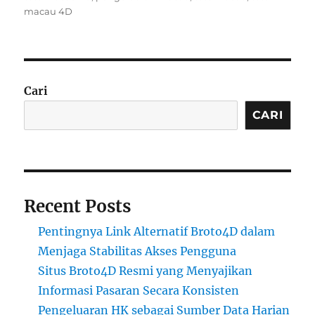
macau 4D
Cari
CARI
Recent Posts
Pentingnya Link Alternatif Broto4D dalam
Menjaga Stabilitas Akses Pengguna
Situs Broto4D Resmi yang Menyajikan
Informasi Pasaran Secara Konsisten
Pengeluaran HK sebagai Sumber Data Harian