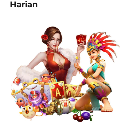
Harian