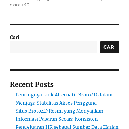
macau 4D
Cari
CARI
Recent Posts
Pentingnya Link Alternatif Broto4D dalam
Menjaga Stabilitas Akses Pengguna
Situs Broto4D Resmi yang Menyajikan
Informasi Pasaran Secara Konsisten
Pengeluaran HK sebagai Sumber Data Harian