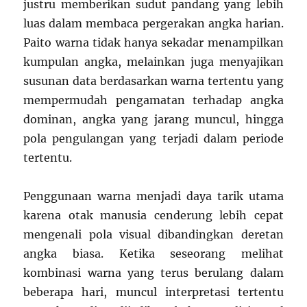
justru memberikan sudut pandang yang lebih
luas dalam membaca pergerakan angka harian.
Paito warna tidak hanya sekadar menampilkan
kumpulan angka, melainkan juga menyajikan
susunan data berdasarkan warna tertentu yang
mempermudah pengamatan terhadap angka
dominan, angka yang jarang muncul, hingga
pola pengulangan yang terjadi dalam periode
tertentu.
Penggunaan warna menjadi daya tarik utama
karena otak manusia cenderung lebih cepat
mengenali pola visual dibandingkan deretan
angka biasa. Ketika seseorang melihat
kombinasi warna yang terus berulang dalam
beberapa hari, muncul interpretasi tertentu