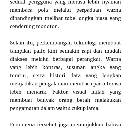
sedikit pengguna yang merasa lebih nyaman
membaca pola melalui perpaduan warna
dibandingkan melihat tabel angka biasa yang
cenderung monoton.
Selain itu, perkembangan teknologi membuat
tampilan paito kini semakin rapi dan mudah
diakses melalui berbagai perangkat. Warna
yang lebih kontras, susunan angka yang
teratur, serta histori data yang lengkap
menjadikan pengalaman membaca paito terasa
lebih menarik. Faktor visual inilah yang
membuat banyak orang betah melakukan
pengamatan dalam waktu cukup lama.
Fenomena tersebut juga menunjukkan bahwa