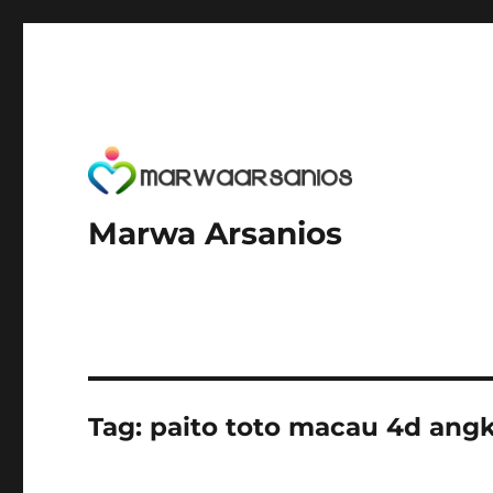
Marwa Arsanios
Tag:
paito toto macau 4d ang