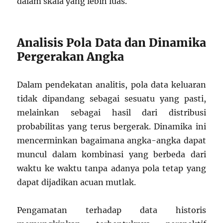
dalam skala yang lebih luas.
Analisis Pola Data dan Dinamika
Pergerakan Angka
Dalam pendekatan analitis, pola data keluaran
tidak dipandang sebagai sesuatu yang pasti,
melainkan sebagai hasil dari distribusi
probabilitas yang terus bergerak. Dinamika ini
mencerminkan bagaimana angka-angka dapat
muncul dalam kombinasi yang berbeda dari
waktu ke waktu tanpa adanya pola tetap yang
dapat dijadikan acuan mutlak.
Pengamatan terhadap data historis