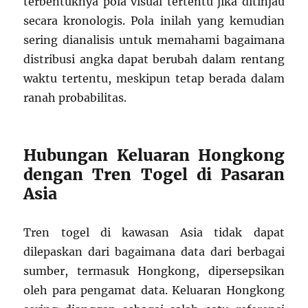
terbentuknya pola visual tertentu jika ditinjau
secara kronologis. Pola inilah yang kemudian
sering dianalisis untuk memahami bagaimana
distribusi angka dapat berubah dalam rentang
waktu tertentu, meskipun tetap berada dalam
ranah probabilitas.
Hubungan Keluaran Hongkong
dengan Tren Togel di Pasaran
Asia
Tren togel di kawasan Asia tidak dapat
dilepaskan dari bagaimana data dari berbagai
sumber, termasuk Hongkong, dipersepsikan
oleh para pengamat data. Keluaran Hongkong