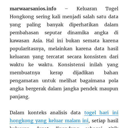
marwaarsanios.info
– Keluaran Togel
Hongkong sering kali menjadi salah satu data
yang paling banyak diperhatikan dalam
pembahasan seputar dinamika angka di
kawasan Asia. Hal ini bukan semata karena
popularitasnya, melainkan karena data hasil
keluaran yang tercatat secara konsisten dari
waktu ke waktu. Konsistensi inilah yang
membuatnya kerap dijadikan bahan
pengamatan untuk melihat bagaimana pola
angka bergerak dalam jangka pendek maupun
panjang.
Dalam konteks analisis data
togel hari ini
hongkong yang keluar malam ini
, setiap hasil