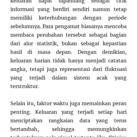
keluaran dapat dipandang sebagai titik
informasi yang berdiri sendiri namun tetap
memiliki keterhubungan dengan periode
sebelumnya. Para pengamat biasanya mencoba
membaca perubahan tersebut sebagai bagian
dari alur statistik, bukan sebagai kepastian
hasil di masa depan. Dengan demikian,
keluaran harian tidak hanya menjadi catatan
angka, tetapi juga representasi dari fluktuasi
yang terjadi dalam sistem acak yang
terstruktur.
Selain itu, faktor waktu juga memainkan peran
penting. Keluaran yang terjadi setiap hari
menciptakan rangkaian data yang terus
bertambah, sehingga memungkinkan