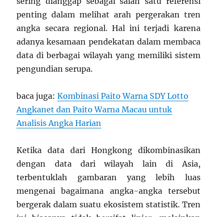
sering dianggap sebagai salah satu referensi
penting dalam melihat arah pergerakan tren
angka secara regional. Hal ini terjadi karena
adanya kesamaan pendekatan dalam membaca
data di berbagai wilayah yang memiliki sistem
pengundian serupa.
baca juga:
Kombinasi Paito Warna SDY Lotto
Angkanet dan Paito Warna Macau untuk
Analisis Angka Harian
Ketika data dari Hongkong dikombinasikan
dengan data dari wilayah lain di Asia,
terbentuklah gambaran yang lebih luas
mengenai bagaimana angka-angka tersebut
bergerak dalam suatu ekosistem statistik. Tren