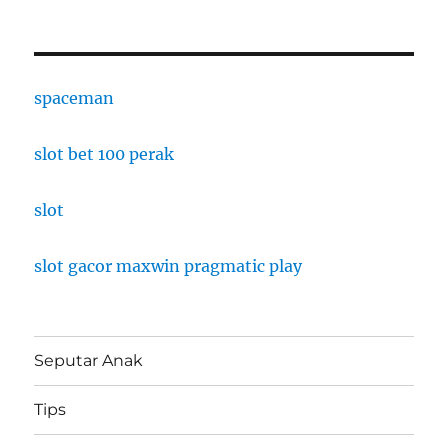
spaceman
slot bet 100 perak
slot
slot gacor maxwin pragmatic play
Seputar Anak
Tips