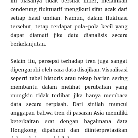
ini biasanya tidak bersifat linier, melainkan
cenderung fluktuatif mengikuti sifat acak dari
setiap hasil undian. Namun, dalam fluktuasi
tersebut, tetap terdapat pola-pola kecil yang
dapat diamati jika data dianalisis secara
berkelanjutan.
Selain itu, persepsi terhadap tren juga sangat
dipengaruhi oleh cara data disajikan. Visualisasi
seperti tabel historis atau rekap harian sering
membantu dalam melihat perubahan yang
mungkin tidak terlihat jika hanya membaca
data secara terpisah. Dari sinilah muncul
anggapan bahwa tren di pasaran Asia memiliki
keterkaitan erat dengan bagaimana data
Hongkong dipahami dan diinterpretasikan