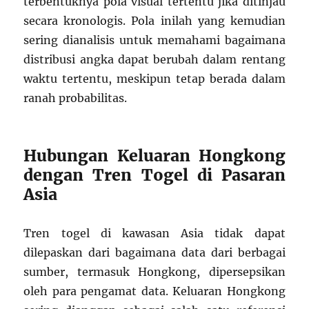
terbentuknya pola visual tertentu jika ditinjau
secara kronologis. Pola inilah yang kemudian
sering dianalisis untuk memahami bagaimana
distribusi angka dapat berubah dalam rentang
waktu tertentu, meskipun tetap berada dalam
ranah probabilitas.
Hubungan Keluaran Hongkong
dengan Tren Togel di Pasaran
Asia
Tren togel di kawasan Asia tidak dapat
dilepaskan dari bagaimana data dari berbagai
sumber, termasuk Hongkong, dipersepsikan
oleh para pengamat data. Keluaran Hongkong