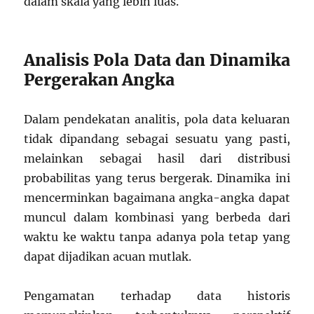
dalam skala yang lebih luas.
Analisis Pola Data dan Dinamika
Pergerakan Angka
Dalam pendekatan analitis, pola data keluaran
tidak dipandang sebagai sesuatu yang pasti,
melainkan sebagai hasil dari distribusi
probabilitas yang terus bergerak. Dinamika ini
mencerminkan bagaimana angka-angka dapat
muncul dalam kombinasi yang berbeda dari
waktu ke waktu tanpa adanya pola tetap yang
dapat dijadikan acuan mutlak.
Pengamatan terhadap data historis