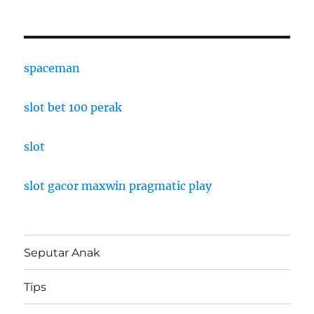
spaceman
slot bet 100 perak
slot
slot gacor maxwin pragmatic play
Seputar Anak
Tips