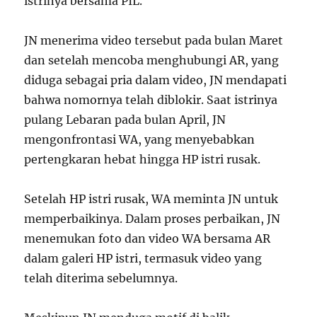
istrinya bersama PIL.
JN menerima video tersebut pada bulan Maret
dan setelah mencoba menghubungi AR, yang
diduga sebagai pria dalam video, JN mendapati
bahwa nomornya telah diblokir. Saat istrinya
pulang Lebaran pada bulan April, JN
mengonfrontasi WA, yang menyebabkan
pertengkaran hebat hingga HP istri rusak.
Setelah HP istri rusak, WA meminta JN untuk
memperbaikinya. Dalam proses perbaikan, JN
menemukan foto dan video WA bersama AR
dalam galeri HP istri, termasuk video yang
telah diterima sebelumnya.