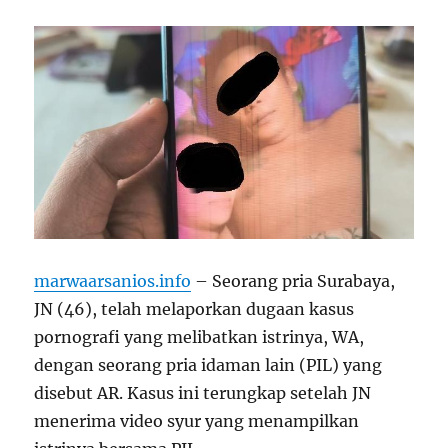
marwaarsanios.info
– Seorang pria Surabaya,
JN (46), telah melaporkan dugaan kasus
pornografi yang melibatkan istrinya, WA,
dengan seorang pria idaman lain (PIL) yang
disebut AR. Kasus ini terungkap setelah JN
menerima video syur yang menampilkan