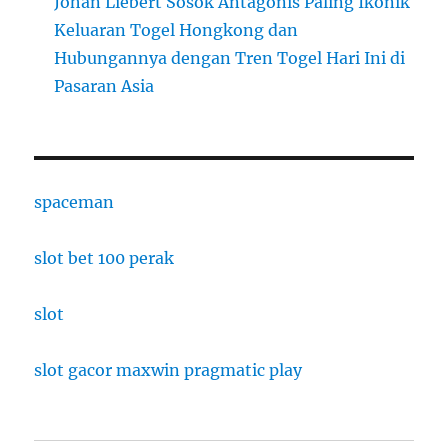
Johan Liebert Sosok Antagonis Paling Ikonik
Keluaran Togel Hongkong dan
Hubungannya dengan Tren Togel Hari Ini di
Pasaran Asia
spaceman
slot bet 100 perak
slot
slot gacor maxwin pragmatic play