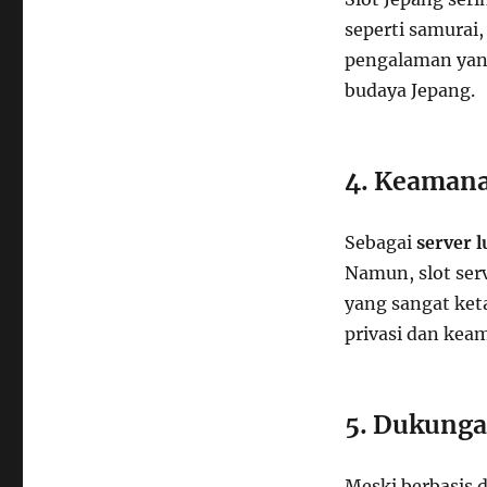
seperti samurai,
pengalaman yang
budaya Jepang.
4. Keaman
Sebagai
server l
Namun, slot ser
yang sangat ket
privasi dan kea
5. Dukunga
Meski berbasis 