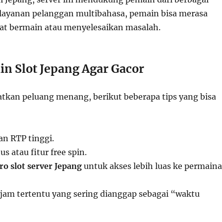
layanan pelanggan multibahasa, pemain bisa merasa
at bermain atau menyelesaikan masalah.
in Slot Jepang Agar Gacor
kan peluang menang, berikut beberapa tips yang bisa
an RTP tinggi.
 atau fitur free spin.
ro slot server Jepang
untuk akses lebih luas ke permain
jam tertentu yang sering dianggap sebagai “waktu