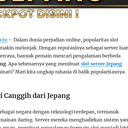
nfo
– Dalam dunia perjudian online, popularitas slot
emakin melonjak. Dengan reputasinya sebagai server luar
percaya, banyak pemain mencari pengalaman berbeda
ang
. Apa sebenarnya yang membuat
slot server Jepang
inati? Mari kita ungkap rahasia di balik popularitasnya.
i Canggih dari Jepang
sebagai negara dengan teknologi terdepan, termasuk
mainan daring. Server mereka menghadirkan sistem ya
dan aman, membuat pengalaman bermain slot menjadi leb