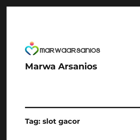
Marwa Arsanios
Tag:
slot gacor