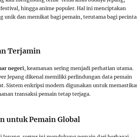
 festival, hingga anime populer. Hal ini menciptakan
 unik dan memikat bagi pemain, terutama bagi pecinta
an Terjamin
uar negeri
, keamanan sering menjadi perhatian utama.
ver Jepang dikenal memiliki perlindungan data pemain
at. Sistem enkripsi modern digunakan untuk memastika
manan transaksi pemain tetap terjaga.
n untuk Pemain Global
di Jepang, server ini mendukung pemain dari berbagai