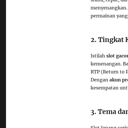
menyenangkan. I
permainan yang
2. Tingkat
Istilah
slot gaco
kemenangan. Ba
RTP (Return to P
Dengan
akun pr
kesempatan untu
3. Tema da
Slot Jepang ser