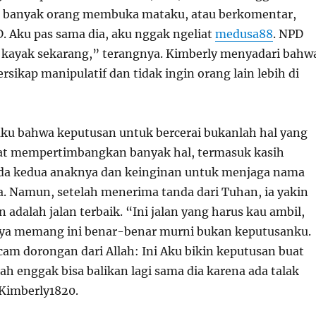
pi banyak orang membuka mataku, atau berkomentar,
D. Aku pas sama dia, aku nggak ngeliat
medusa88
. NPD
kayak sekarang,” terangnya. Kimberly menyadari bahw
rsikap manipulatif dan tidak ingin orang lain lebih di
u bahwa keputusan untuk bercerai bukanlah hal yang
at mempertimbangkan banyak hal, termasuk kasih
da kedua anaknya dan keinginan untuk menjaga nama
a. Namun, setelah menerima tanda dari Tuhan, ia yakin
 adalah jalan terbaik. “Ini jalan yang harus kau ambil,
nya memang ini benar-benar murni bukan keputusanku.
am dorongan dari Allah: Ini Aku bikin keputusan buat
h enggak bisa balikan lagi sama dia karena ada talak
Kimberly
18
20
.