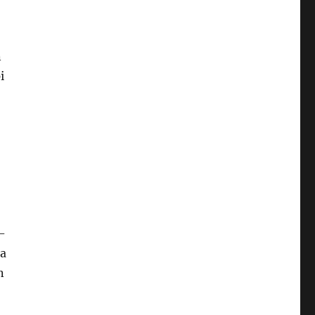
n
i
-
ma
n