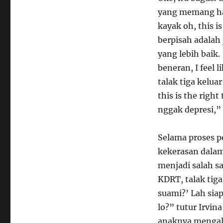
yang memang hap
kayak oh, this i
berpisah adala
yang lebih baik.
beneran, I feel 
talak tiga kelua
this is the right
nggak depresi,”
Selama proses p
kekerasan dalam
menjadi salah sa
KDRT, talak tiga
suami?’ Lah siap
lo?” tutur Irvin
anaknya menga