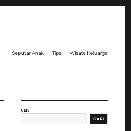
Seputar Anak
Tips
Wisata Keluarga
Cari
CARI