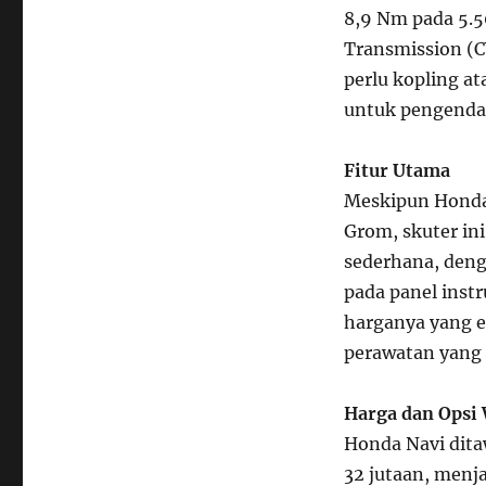
8,9 Nm pada 5.5
Transmission (
perlu kopling at
untuk pengenda
Fitur Utama
Meskipun Honda 
Grom, skuter ini
sederhana, deng
pada panel inst
harganya yang e
perawatan yang
Harga dan Opsi
Honda Navi dita
32 jutaan, menj