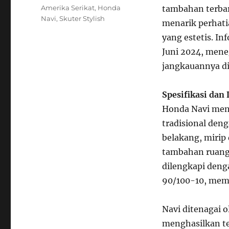
Tags
Amerika Serikat
,
Honda
tambahan terbar
Navi
,
Skuter Stylish
menarik perhati
yang estetis. In
Juni 2024, men
jangkauannya d
Spesifikasi dan
Honda Navi men
tradisional deng
belakang, mirip
tambahan ruang 
dilengkapi deng
90/100-10, memb
Navi ditenagai o
menghasilkan ten