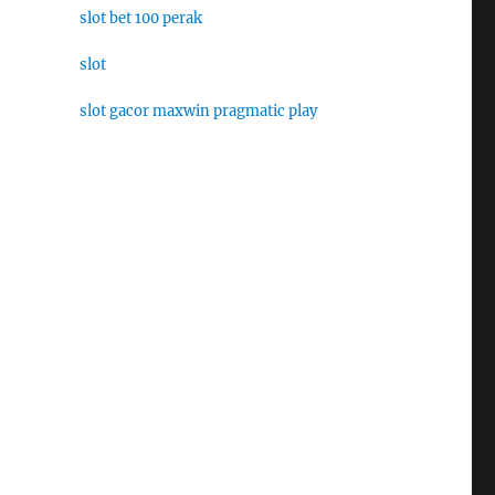
slot bet 100 perak
slot
slot gacor maxwin pragmatic play