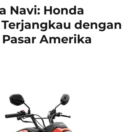
a Navi: Honda
r Terjangkau dengan
i Pasar Amerika