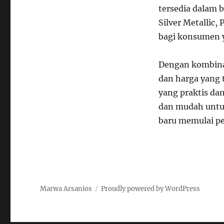
tersedia dalam b
Silver Metallic,
bagi konsumen y
Dengan kombinas
dan harga yang 
yang praktis da
dan mudah untu
baru memulai p
Marwa Arsanios
Proudly powered by WordPress