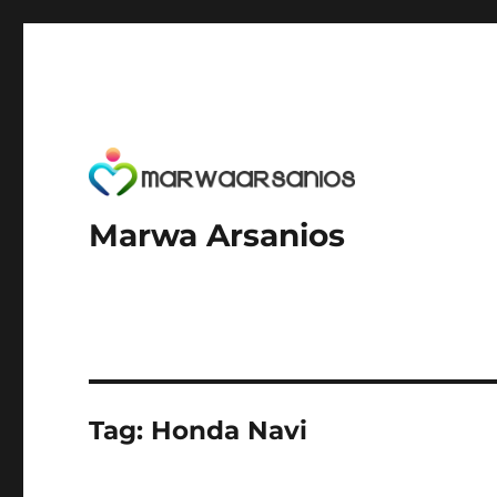
Marwa Arsanios
Tag:
Honda Navi