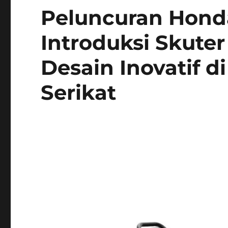
Peluncuran Hond
Introduksi Skute
Desain Inovatif d
Serikat