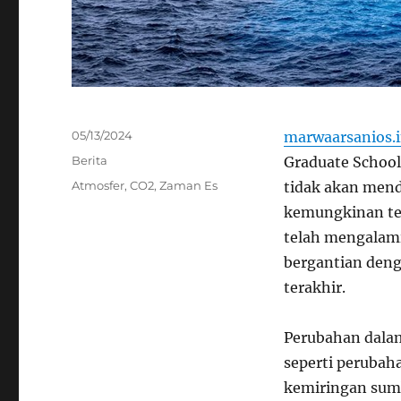
Posted
05/13/2024
marwaarsanios.i
on
Categories
Berita
Graduate School
Tags
Atmosfer
,
CO2
,
Zaman Es
tidak akan mend
kemungkinan ter
telah mengalami 
bergantian denga
terakhir.
Perubahan dalam
seperti perubaha
kemiringan sumbu