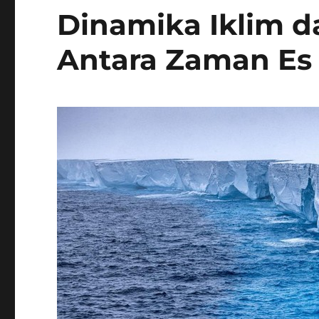
Dinamika Iklim d
Antara Zaman E