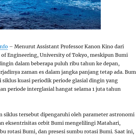
nfo
– Menurut Assistant Professor Kanon Kino dari
 of Engineering, University of Tokyo, meskipun Bumi
ingin dalam beberapa puluh ribu tahun ke depan,
jadinya zaman es dalam jangka panjang tetap ada. Bum
siklus kuasi periodik periode glasial dingin yang
n periode interglasial hangat selama 1 juta tahun
 siklus tersebut dipengaruhi oleh parameter astronomi
n eksentrisitas orbit Bumi mengelilingi Matahari,
 rotasi Bumi, dan presesi sumbu rotasi Bumi. Saat ini,