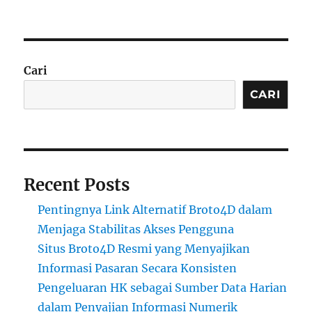
Cari
CARI
Recent Posts
Pentingnya Link Alternatif Broto4D dalam
Menjaga Stabilitas Akses Pengguna
Situs Broto4D Resmi yang Menyajikan
Informasi Pasaran Secara Konsisten
Pengeluaran HK sebagai Sumber Data Harian
dalam Penyajian Informasi Numerik