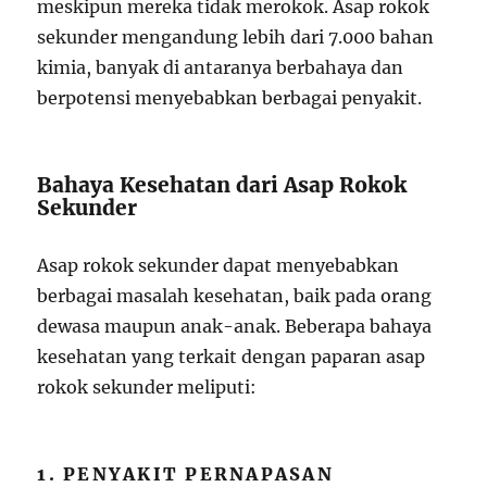
meskipun mereka tidak merokok. Asap rokok
sekunder mengandung lebih dari 7.000 bahan
kimia, banyak di antaranya berbahaya dan
berpotensi menyebabkan berbagai penyakit.
Bahaya Kesehatan dari Asap Rokok
Sekunder
Asap rokok sekunder dapat menyebabkan
berbagai masalah kesehatan, baik pada orang
dewasa maupun anak-anak. Beberapa bahaya
kesehatan yang terkait dengan paparan asap
rokok sekunder meliputi:
1. PENYAKIT PERNAPASAN