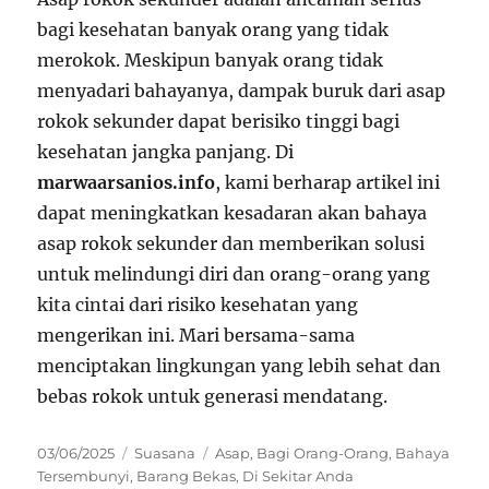
bagi kesehatan banyak orang yang tidak
merokok. Meskipun banyak orang tidak
menyadari bahayanya, dampak buruk dari asap
rokok sekunder dapat berisiko tinggi bagi
kesehatan jangka panjang. Di
marwaarsanios.info
, kami berharap artikel ini
dapat meningkatkan kesadaran akan bahaya
asap rokok sekunder dan memberikan solusi
untuk melindungi diri dan orang-orang yang
kita cintai dari risiko kesehatan yang
mengerikan ini. Mari bersama-sama
menciptakan lingkungan yang lebih sehat dan
bebas rokok untuk generasi mendatang.
Posted
Categories
Tags
03/06/2025
Suasana
Asap
,
Bagi Orang-Orang
,
Bahaya
on
Tersembunyi
,
Barang Bekas
,
Di Sekitar Anda