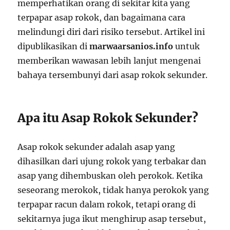
memperhatikan orang di sekitar kita yang
terpapar asap rokok, dan bagaimana cara
melindungi diri dari risiko tersebut. Artikel ini
dipublikasikan di
marwaarsanios.info
untuk
memberikan wawasan lebih lanjut mengenai
bahaya tersembunyi dari asap rokok sekunder.
Apa itu Asap Rokok Sekunder?
Asap rokok sekunder adalah asap yang
dihasilkan dari ujung rokok yang terbakar dan
asap yang dihembuskan oleh perokok. Ketika
seseorang merokok, tidak hanya perokok yang
terpapar racun dalam rokok, tetapi orang di
sekitarnya juga ikut menghirup asap tersebut,