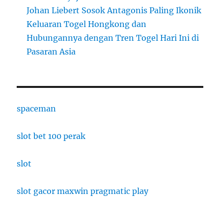
Johan Liebert Sosok Antagonis Paling Ikonik
Keluaran Togel Hongkong dan
Hubungannya dengan Tren Togel Hari Ini di
Pasaran Asia
spaceman
slot bet 100 perak
slot
slot gacor maxwin pragmatic play