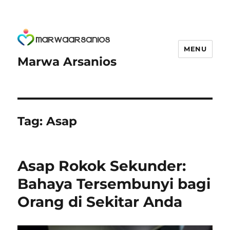
MENU
Marwa Arsanios
Tag:
Asap
Asap Rokok Sekunder:
Bahaya Tersembunyi bagi
Orang di Sekitar Anda