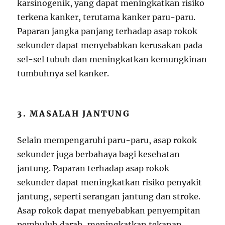
karsinogenik, yang dapat meningkatkan risiko
terkena kanker, terutama kanker paru-paru.
Paparan jangka panjang terhadap asap rokok
sekunder dapat menyebabkan kerusakan pada
sel-sel tubuh dan meningkatkan kemungkinan
tumbuhnya sel kanker.
3. MASALAH JANTUNG
Selain mempengaruhi paru-paru, asap rokok
sekunder juga berbahaya bagi kesehatan
jantung. Paparan terhadap asap rokok
sekunder dapat meningkatkan risiko penyakit
jantung, seperti serangan jantung dan stroke.
Asap rokok dapat menyebabkan penyempitan
pembuluh darah, meningkatkan tekanan