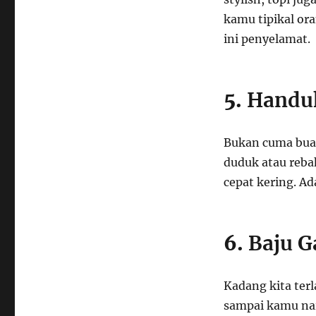
kamu tipikal or
ini penyelamat.
5.
Handuk
Bukan cuma buat 
duduk atau reba
cepat kering. Ad
6.
Baju G
Kadang kita terl
sampai kamu na