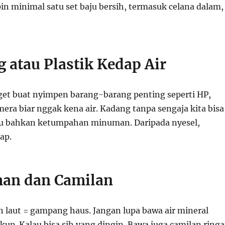
in minimal satu set baju bersih, termasuk celana dalam,
g atau Plastik Kedap Air
get buat nyimpen barang-barang penting seperti HP,
era biar nggak kena air. Kadang tanpa sengaja kita bisa
tau bahkan ketumpahan minuman. Daripada nyesel,
ap.
an dan Camilan
n laut = gampang haus. Jangan lupa bawa air mineral
up. Kalau bisa sih yang dingin. Bawa juga camilan ring