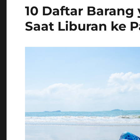
10 Daftar Barang
Saat Liburan ke P