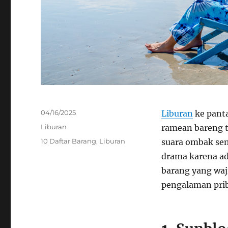
Posted
04/16/2025
Liburan
ke panta
on
Categories
Liburan
ramean bareng t
Tags
10 Daftar Barang
,
Liburan
suara ombak sem
drama karena ad
barang yang waj
pengalaman priba