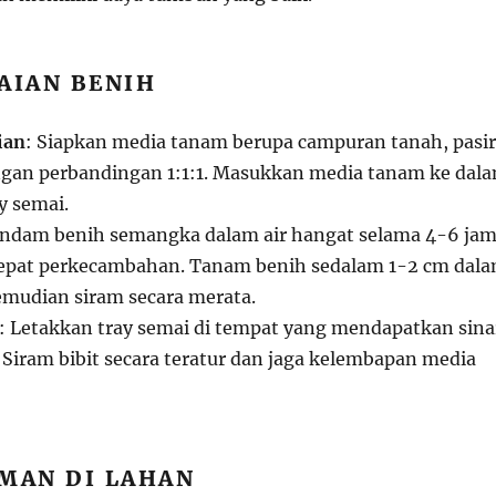
AIAN BENIH
ian
: Siapkan media tanam berupa campuran tanah, pasir
gan perbandingan 1:1:1. Masukkan media tanam ke dal
y semai.
endam benih semangka dalam air hangat selama 4-6 ja
pat perkecambahan. Tanam benih sedalam 1-2 cm dal
mudian siram secara merata.
: Letakkan tray semai di tempat yang mendapatkan sina
 Siram bibit secara teratur dan jaga kelembapan media
AMAN DI LAHAN