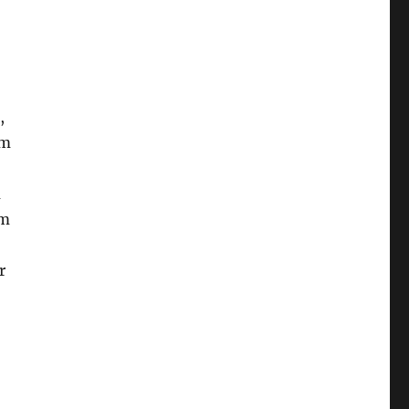
,
am
m
am
r