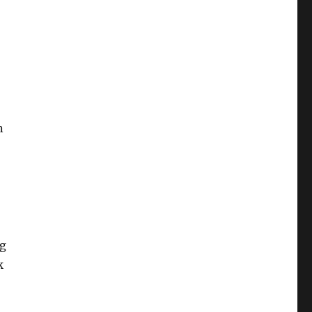
n
g
k