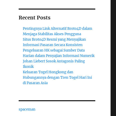
Recent Posts
Pentingnya Link Alternatif Broto4D dalam
Menjaga Stabilitas Akses Pengguna
Situs Broto4D Resmi yang Menyajikan
Informasi Pasaran Secara Konsisten
Pengeluaran HK sebagai Sumber Data
Harian dalam Penyajian Informasi Numerik
Johan Liebert Sosok Antagonis Paling
Ikonik
Keluaran Togel Hongkong dan
Hubungannya dengan Tren Togel Hari Ini
di Pasaran Asia
spaceman