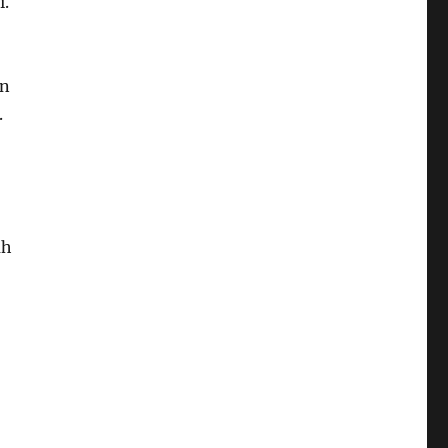
i.
an
.
ah