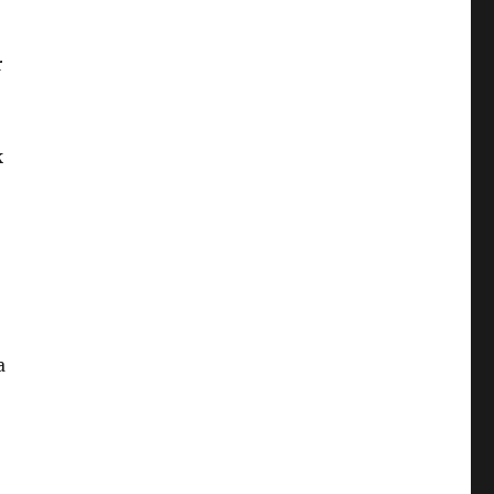
r
k
a