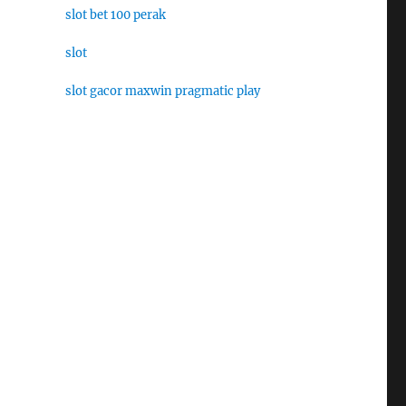
slot bet 100 perak
slot
slot gacor maxwin pragmatic play