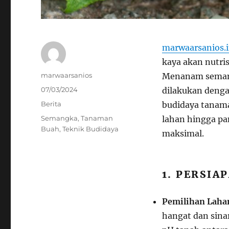
marwaarsanios.i
kaya akan nutri
Author
marwaarsanios
Menanam semang
Posted
07/03/2024
dilakukan denga
on
Categories
Berita
budidaya tanama
Tags
Semangka
,
Tanaman
lahan hingga p
Buah
,
Teknik Budidaya
maksimal.
1. PERSIA
Pemilihan Laha
hangat dan sina