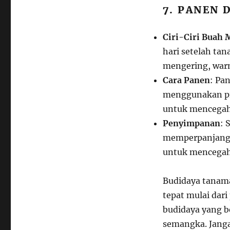
7. PANEN 
Ciri-Ciri Buah 
hari setelah tan
mengering, warn
Cara Panen
: Pa
menggunakan pis
untuk mencegah
Penyimpanan
: 
memperpanjang 
untuk mencegah
Budidaya tanam
tepat mulai dar
budidaya yang b
semangka. Janga