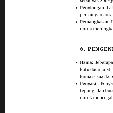
sebanyak 200-30
Penyiangan
: La
persaingan ant
Pemangkasan
: 
untuk meningkat
6. PENGE
Hama
: Beberap
kutu daun, ulat 
kimia sesuai k
Penyakit
: Penya
tepung, dan bus
untuk mencegah