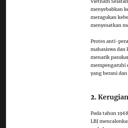
Vietnam Selatan
menyebabkan ke
meragukan keber
menyesatkan me
Protes anti-pera
mahasiswa dan 
menarik pasukann
mempengaruhi c
yang berani dan 
2.
Kerugian
Pada tahun 1968
LBJ mencalonkan