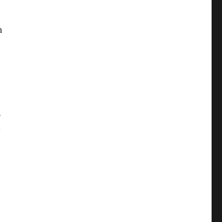
h
n
.